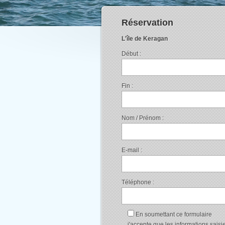
Réservation
L'île de Keragan
Début :
Fin :
Nom / Prénom :
E-mail :
Téléphone :
En soumettant ce formulaire
j'accepte que les informations saisi