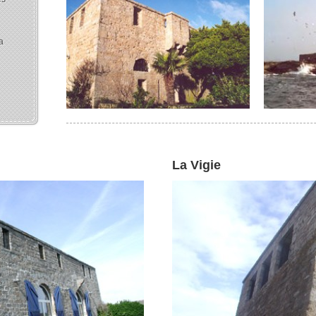
a
La Vigie