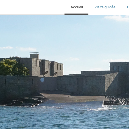
Accueil
Visite guidée
L