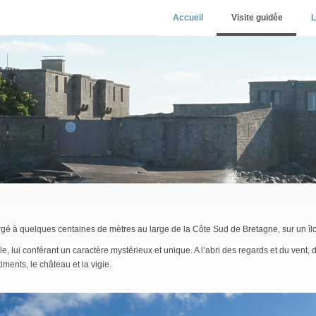
Accueil
Visite guidée
L
rgé à quelques centaines de mètres au large de la Côte Sud de Bretagne, sur un îl
e, lui conférant un caractère mystérieux et unique. A l’abri des regards et du vent, 
iments, le château et la vigie.