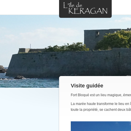
Visite guidée
Fort Bloqué est un lieu magique, éme
La marée haute transforme le lieu en îl
toute la propriété, se cachent deux bât