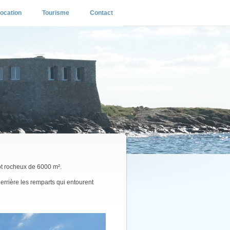
ocation
Tourisme
Contact
ot rocheux de 6000 m².
derrière les remparts qui entourent