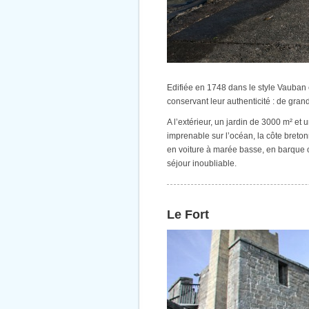
Edifiée en 1748 dans le style Vauban e
conservant leur authenticité : de gra
A l’extérieur, un jardin de 3000 m² et
imprenable sur l’océan, la côte bretonn
en voiture à marée basse, en barque ou
séjour inoubliable.
Le Fort